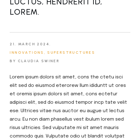
LUCTUS, HENDRERIT ID,
LOREM.
21. MARCH 2024.
INNOVATIONS
SUPERSTRUCTURES
BY CLAUDIA SWINER
Lorem ipsum dolors sit amet, cons the ctetu isci
elit sed do eiusmod eterorew llum ididuntt ut ores
et oremis ipsum dolors sit amet, cons ectetur
adipisci elit, sed do eiusmod tempor incp tate velit
ese. Ultrices vitae nus auctor eu augue ut lectus
arcu. Eu non diam phasellus vest ibulum lorem sed
risus ultricies. Sed vulputate mi sit amet mauris
commodo quis. Vulputate odio ut blandit volutpat