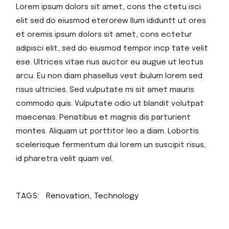
Lorem ipsum dolors sit amet, cons the ctetu isci
elit sed do eiusmod eterorew llum ididuntt ut ores
et oremis ipsum dolors sit amet, cons ectetur
adipisci elit, sed do eiusmod tempor incp tate velit
ese. Ultrices vitae nus auctor eu augue ut lectus
arcu. Eu non diam phasellus vest ibulum lorem sed
risus ultricies. Sed vulputate mi sit amet mauris
commodo quis. Vulputate odio ut blandit volutpat
maecenas. Penatibus et magnis dis parturient
montes. Aliquam ut porttitor leo a diam. Lobortis
scelerisque fermentum dui lorem un suscipit risus,
id pharetra velit quam vel.
TAGS:
Renovation
Technology