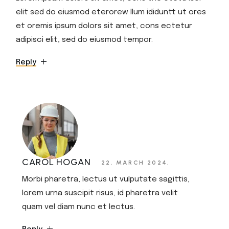
elit sed do eiusmod eterorew llum ididuntt ut ores
et oremis ipsum dolors sit amet, cons ectetur
adipisci elit, sed do eiusmod tempor.
Reply
CAROL HOGAN
22. MARCH 2024.
Morbi pharetra, lectus ut vulputate sagittis,
lorem urna suscipit risus, id pharetra velit
quam vel diam nunc et lectus.