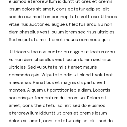
eiusmod eterorew llum ididuntt ut ores et oremis
ipsum dolors sit amet, cons ectetur adipisci elit,
sed do eiusmod tempor incp tate velit ese. Ultrices
vitae nus auctor eu augue ut lectus arcu. Eu non
diam phasellus vest ibulum lorem sed risus ultricies.
Sed vulputate mi sit amet mauris commodo quis.
Ultrices vitae nus auctor eu augue ut lectus arcu.
Eu non diam phasellus vest ibulum lorem sed risus
ultricies. Sed vulputate mi sit amet mauris
commodo quis. Vulputate odio ut blandit volutpat
maecenas. Penatibus et magnis dis parturient
montes. Aliquam ut porttitor leo a diam. Lobortis
scelerisque fermentum dui lorem un Dolors sit
amet, cons the ctetu isci elit sed do eiusmod
eterorew llum ididuntt ut ores et oremis ipsum
dolors sit amet, cons ectetur adipisci elit, sed do