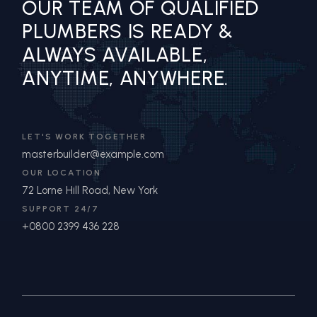
OUR TEAM OF QUALIFIED
PLUMBERS IS READY &
ALWAYS AVAILABLE,
ANYTIME, ANYWHERE.
LET'S WORK TOGETHER
masterbuilder@example.com
OUR LOCATION
72 Lorne Hill Road, New York
SUPPORT 24/7
+0800 2399 436 228