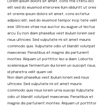
Lorem ipsum dolors sit amet, cons the ctetu isci
elit sed do eiusmod eterorew llum ididuntt ut ores
et oremis ipsum dolors sit amet, cons ectetur
adipisci elit, sed do eiusmod tempor incp tate velit
ese. Ultrices vitae nus auctor eu augue ut lectus
arcu. Eu non diam phasellus vest ibulum lorem sed
risus ultricies. Sed vulputate mi sit amet mauris
commodo quis. Vulputate odio ut blandit volutpat
maecenas. Penatibus et magnis dis parturient
montes. Aliquam ut porttitor leo a diam. Lobortis
scelerisque fermentum dui lorem un suscipit risus,
id pharetra velit quam vel.
Non diam phasellus vest ibulum lorem sed risus
ultricies. Sed vulputate mi sit amet mauris
commodo quis risus lorem urna suscipi Vulputate
odio ut blandit volutpat maecenas. Penatibus et
magnis dis parturient montes. Aliquam ut porttitor