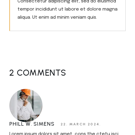
Consectetur adipiscing elit, sed do eiusmod
tempor incididunt ut labore et dolore magna
aliqua. Ut enim ad minim veniam quis.
2 COMMENTS
PHILL W. SIMENS
22. MARCH 2024.
Lorem ipsum dolors sit amet, cons the ctetu isci